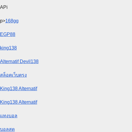
APi
p>
168gg
EGP88
king138
Alternatif Devil138
สล็อตเว็บตรง
King138 Alternatif
King138 Alternatif
แทงบอล
บอลสด