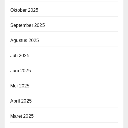
Oktober 2025
September 2025
Agustus 2025
Juli 2025
Juni 2025
Mei 2025
April 2025
Maret 2025