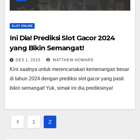
SLOT ONLINE
Ini Dia! Prediksi Slot Gacor 2024
yang Bikin Semangat!
DES 1, 2025
MATTHEW HOWARD
Kini saatnya untuk merencanakan kemenangan besar
di tahun 2024 dengan prediksi slot gacor yang pasti
bikin semangat! Yuk, simak ini dia prediksinya!
Paginasi
1
2
pos