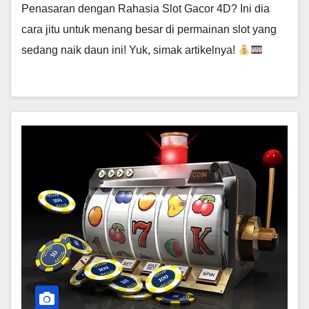
Penasaran dengan Rahasia Slot Gacor 4D? Ini dia
cara jitu untuk menang besar di permainan slot yang
sedang naik daun ini! Yuk, simak artikelnya!