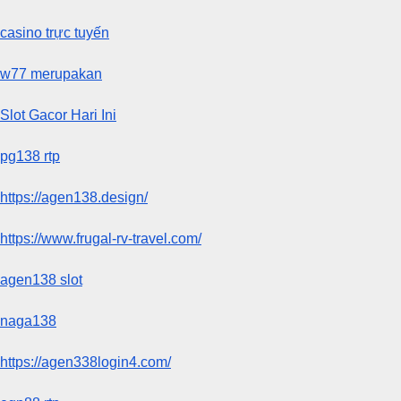
casino trực tuyến
w77 merupakan
Slot Gacor Hari Ini
pg138 rtp
https://agen138.design/
https://www.frugal-rv-travel.com/
agen138 slot
naga138
https://agen338login4.com/