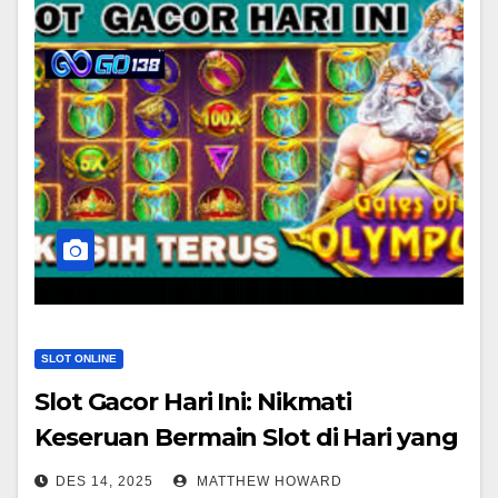
SLOT ONLINE
Slot Gacor Hari Ini: Nikmati
Keseruan Bermain Slot di Hari yang
Cerah!
DES 14, 2025
MATTHEW HOWARD