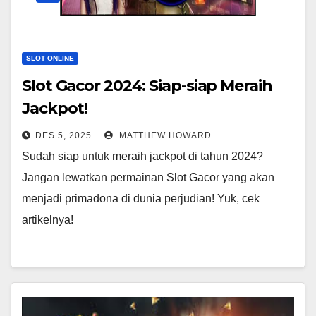
SLOT ONLINE
Slot Gacor 2024: Siap-siap Meraih
Jackpot!
DES 5, 2025
MATTHEW HOWARD
Sudah siap untuk meraih jackpot di tahun 2024?
Jangan lewatkan permainan Slot Gacor yang akan
menjadi primadona di dunia perjudian! Yuk, cek
artikelnya!