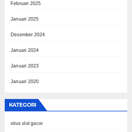
Februari 2025
Januari 2025
Desember 2024
Januari 2024
Januari 2023
Januari 2020
KATEGORI
situs slot gacor