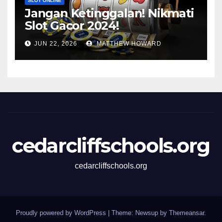
SLOT ONLINE
Jangan Ketinggalan! Nikmati
Slot Gacor 2024!
JUN 22, 2026
MATTHEW HOWARD
cedarcliffschools.org
cedarcliffschools.org
Proudly powered by WordPress
|
Theme: Newsup by
Themeansar
.