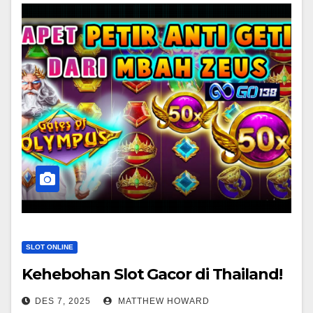
SLOT ONLINE
Kehebohan Slot Gacor di Thailand!
DES 7, 2025
MATTHEW HOWARD