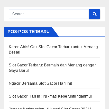
pos
POS-POS TERBARU
Keren Abis! Cek Slot Gacor Terbaru untuk Menang
Besar!
Slot Gacor Terbaru: Bermain dan Menang dengan
Gaya Baru!
Ngacir Bersama Slot Gacor Hari Ini!
Slot Gacor Hari Ini: Nikmati Keberuntunganmu!