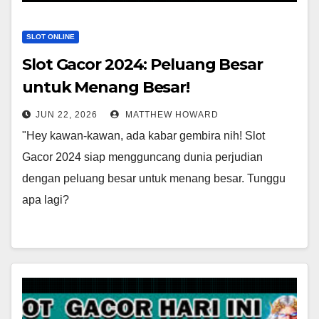
SLOT ONLINE
Slot Gacor 2024: Peluang Besar
untuk Menang Besar!
JUN 22, 2026
MATTHEW HOWARD
"Hey kawan-kawan, ada kabar gembira nih! Slot
Gacor 2024 siap mengguncang dunia perjudian
dengan peluang besar untuk menang besar. Tunggu
apa lagi?