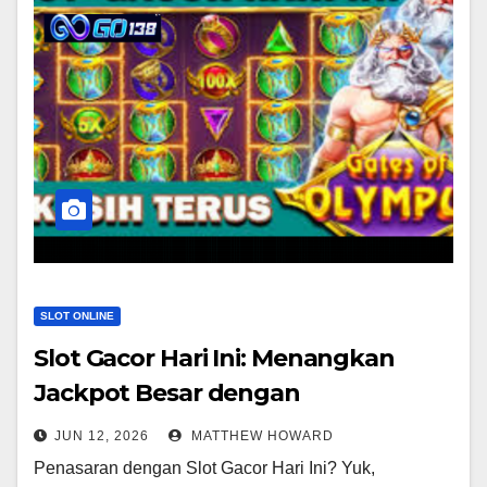
SLOT ONLINE
Slot Gacor Hari Ini: Menangkan
Jackpot Besar dengan
Keberuntungan Anda!
JUN 12, 2026
MATTHEW HOWARD
Penasaran dengan Slot Gacor Hari Ini? Yuk,