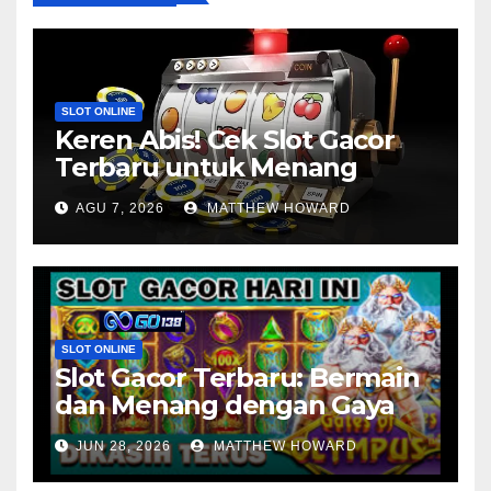
SLOT ONLINE
Keren Abis! Cek Slot Gacor
Terbaru untuk Menang
Besar!
AGU 7, 2026
MATTHEW HOWARD
SLOT ONLINE
Slot Gacor Terbaru: Bermain
dan Menang dengan Gaya
Baru!
JUN 28, 2026
MATTHEW HOWARD