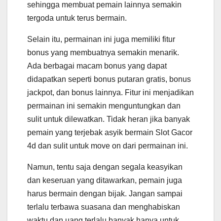
sehingga membuat pemain lainnya semakin
tergoda untuk terus bermain.
Selain itu, permainan ini juga memiliki fitur
bonus yang membuatnya semakin menarik.
Ada berbagai macam bonus yang dapat
didapatkan seperti bonus putaran gratis, bonus
jackpot, dan bonus lainnya. Fitur ini menjadikan
permainan ini semakin menguntungkan dan
sulit untuk dilewatkan. Tidak heran jika banyak
pemain yang terjebak asyik bermain Slot Gacor
4d dan sulit untuk move on dari permainan ini.
Namun, tentu saja dengan segala keasyikan
dan keseruan yang ditawarkan, pemain juga
harus bermain dengan bijak. Jangan sampai
terlalu terbawa suasana dan menghabiskan
waktu dan uang terlalu banyak hanya untuk