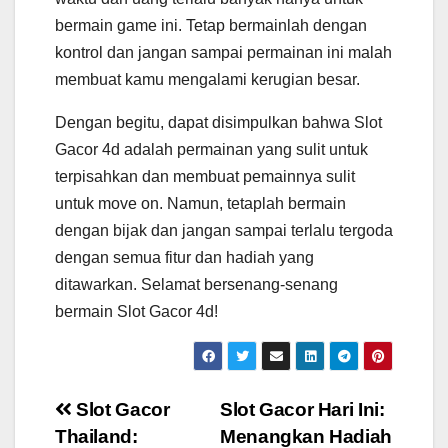
bermain game ini. Tetap bermainlah dengan
kontrol dan jangan sampai permainan ini malah
membuat kamu mengalami kerugian besar.
Dengan begitu, dapat disimpulkan bahwa Slot
Gacor 4d adalah permainan yang sulit untuk
terpisahkan dan membuat pemainnya sulit
untuk move on. Namun, tetaplah bermain
dengan bijak dan jangan sampai terlalu tergoda
dengan semua fitur dan hadiah yang
ditawarkan. Selamat bersenang-senang
bermain Slot Gacor 4d!
Navigasi
Slot Gacor
Slot Gacor Hari Ini:
Thailand:
Menangkan Hadiah