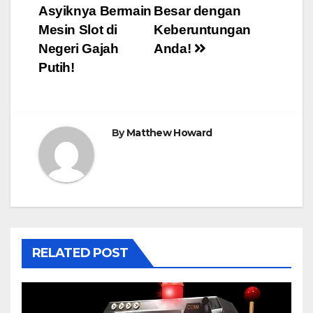
pos
Asyiknya Bermain
Besar dengan
Mesin Slot di
Keberuntungan
Negeri Gajah
Anda!
Putih!
By
Matthew Howard
RELATED POST