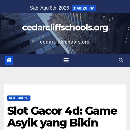
Skip
Sab. Agu 8th, 2026
3:48:21 PM
to
content
cedarcliffschools.org
cedarcliffschools.org
SLOT ONLINE
Slot Gacor 4d: Game
Asyik yang Bikin