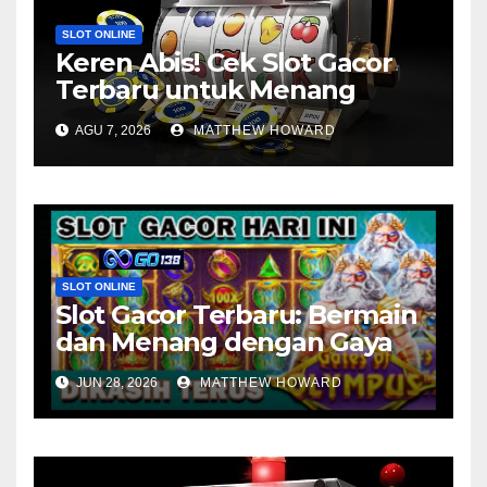
SLOT ONLINE
Keren Abis! Cek Slot Gacor
Terbaru untuk Menang
Besar!
AGU 7, 2026
MATTHEW HOWARD
SLOT ONLINE
Slot Gacor Terbaru: Bermain
dan Menang dengan Gaya
Baru!
JUN 28, 2026
MATTHEW HOWARD