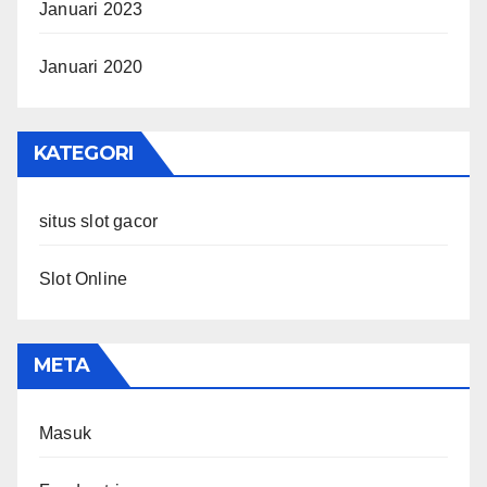
Januari 2023
Januari 2020
KATEGORI
situs slot gacor
Slot Online
META
Masuk