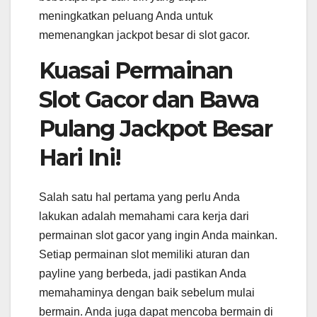
meningkatkan peluang Anda untuk
memenangkan jackpot besar di slot gacor.
Kuasai Permainan
Slot Gacor dan Bawa
Pulang Jackpot Besar
Hari Ini!
Salah satu hal pertama yang perlu Anda
lakukan adalah memahami cara kerja dari
permainan slot gacor yang ingin Anda mainkan.
Setiap permainan slot memiliki aturan dan
payline yang berbeda, jadi pastikan Anda
memahaminya dengan baik sebelum mulai
bermain. Anda juga dapat mencoba bermain di