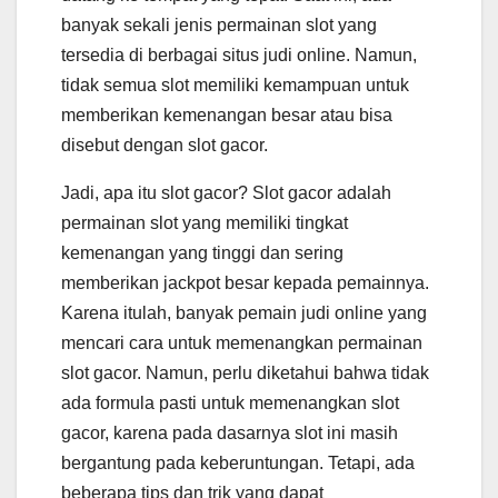
banyak sekali jenis permainan slot yang
tersedia di berbagai situs judi online. Namun,
tidak semua slot memiliki kemampuan untuk
memberikan kemenangan besar atau bisa
disebut dengan slot gacor.
Jadi, apa itu slot gacor? Slot gacor adalah
permainan slot yang memiliki tingkat
kemenangan yang tinggi dan sering
memberikan jackpot besar kepada pemainnya.
Karena itulah, banyak pemain judi online yang
mencari cara untuk memenangkan permainan
slot gacor. Namun, perlu diketahui bahwa tidak
ada formula pasti untuk memenangkan slot
gacor, karena pada dasarnya slot ini masih
bergantung pada keberuntungan. Tetapi, ada
beberapa tips dan trik yang dapat